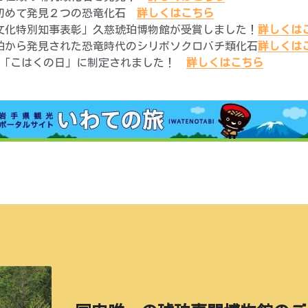
初めて発見２つの恐竜化石
詳しくはこちら
文化特別知事表彰」久慈琥珀博物館が受賞しました！
詳しくは
珀から発見された恐竜時代のシリボソクロバチ類化石
詳しくは
9日が「こはくの日」に制定されました！　
詳しくはこちら