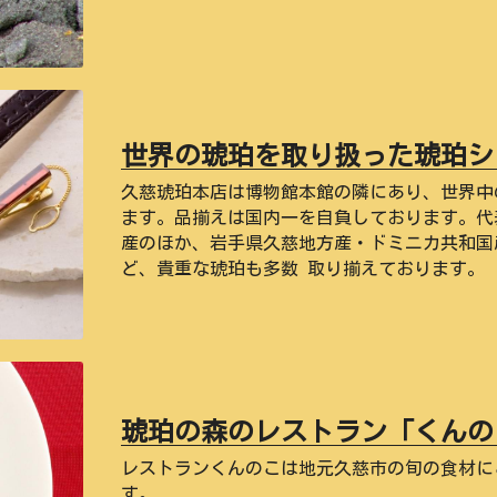
世界の琥珀を取り扱った琥珀シ
久慈琥珀本店は博物館本館の隣にあり、世界中
ます。品揃えは国内一を自負しております。代
産のほか、岩手県久慈地方産・ドミニカ共和国
ど、貴重な琥珀も多数 取り揃えております。
琥珀の森のレストラン「くんの
レストランくんのこは地元久慈市の旬の食材に
す。