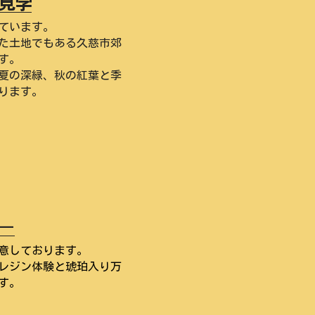
見学
ています。
た土地でもある久慈市郊
す。
夏の深緑、秋の紅葉と季
ります。
ー
意しております。
レジン体験と琥珀入り万
す。