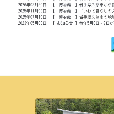
2026年03月30日　【　博物館　】
岩手県久慈市から
2025年11月03日　【　博物館  】「
いわて暮らしの
2025年07月10日　【　博物館　】
岩手県久慈市の琥
2023年05月08日　【 お知らせ 】毎年5月8日・