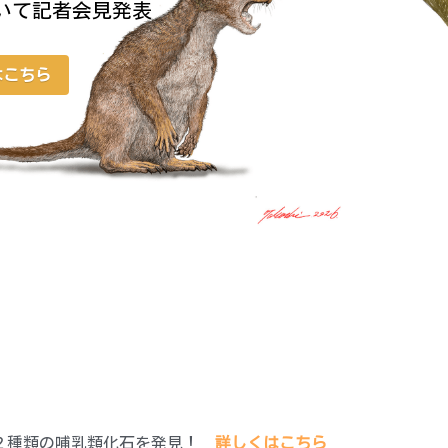
於いて記者会見発表
はこちら
ら２種類の哺乳類化石を発見！
詳しくはこちら