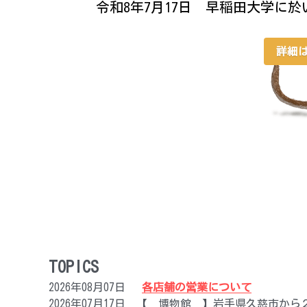
令和8年7月17日　早稲田大学に
詳細
TOPICS
2026年08月07日 　
各店舗の営業について
2026年07月17日　【　博物館　】岩手県久慈市か