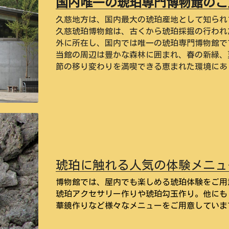
国内唯一の琥珀専門博物館のご
久慈地方は、国内最大の琥珀産地として知られ
久慈琥珀博物館は、古くから琥珀採掘の行われ
外に所在し、国内では唯一の琥珀専門博物館で
当館の周辺は豊かな森林に囲まれ、春の新緑、
節の移り変わりを満喫できる恵まれた環境にあ
琥珀に触れる人気の体験メニュ
博物館では、屋内でも楽しめる琥珀体験をご用
琥珀アクセサリー作りや琥珀勾玉作り。他にも
華鏡作りなど様々なメニューをご用意していま