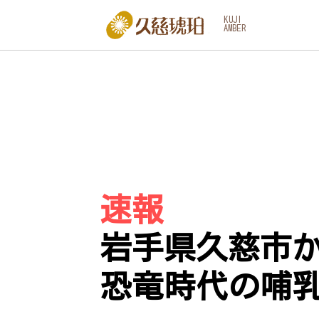
KUJI
AMBER
速報
岩手県久慈市
恐竜時代の哺