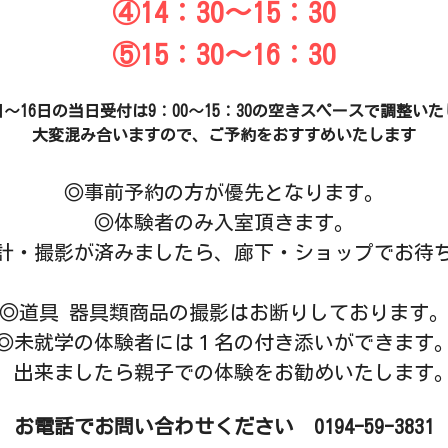
④14：30～15：30
⑤15：30～16：30
日～16日の
当日受付は
9：00～15：30の空きスペースで調整い
大変混み合いますので、ご予約をおすすめいたします
◎事前予約の方が優先となります。
◎体験者のみ入室頂きます。
計・撮影が済みましたら、廊下・ショップでお待
◎道具 器具類商品の撮影はお断りしております
◎未就学の体験者には１名の付き添いができます
　出来ましたら親子での体験をお勧めいたします
お電話でお問い合わせください　0194-59-3831