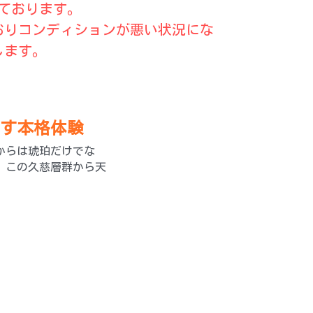
ております。
おりコンディションが悪い状況にな
します。
す本格体験
からは琥珀だけでな
。この久慈層群から天