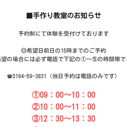
■
手作り教室のお知らせ
予約制にて体験を受付けております
◎希望日前日の15時までのご予約
希望の場合には必ず電話で下記の①～⑤の時間帯で
☎0194-59-3831（当日予約は電話のみです）
①09：00～10：00
②10：00～11：00
③12：30～13：30