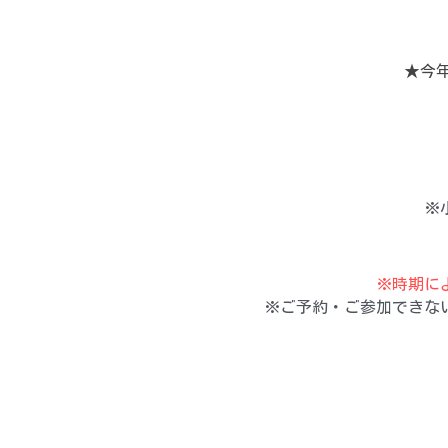
★今
※
※時期に
※ご予約・ご参加できな