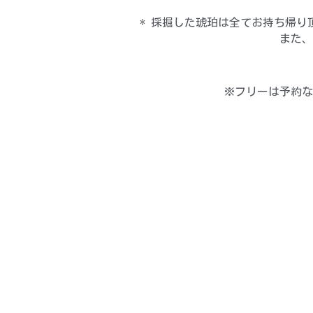
* 採掘した琥珀は全てお持ち帰
また、
※フリーは予約な