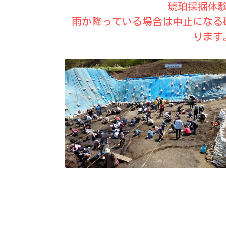
琥珀採掘体
雨が降っている場合は中止になる
ります