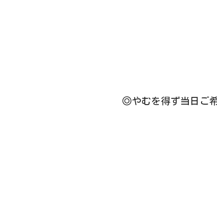
◎やむを得ず当日ご