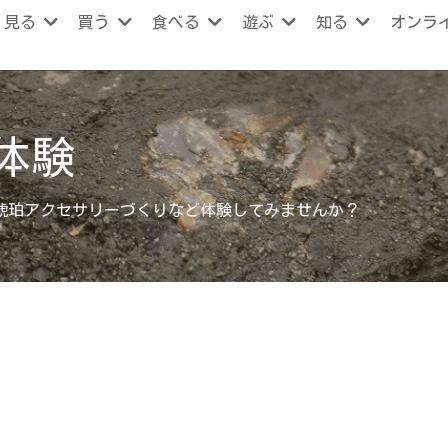
見る
買う
食べる
遊ぶ
知る
オンラ
体験
琥珀アクセサリーづくりなど体験してみませんか？