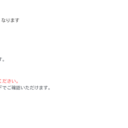
くなります
す。
ください。
下でご確認いただけます。