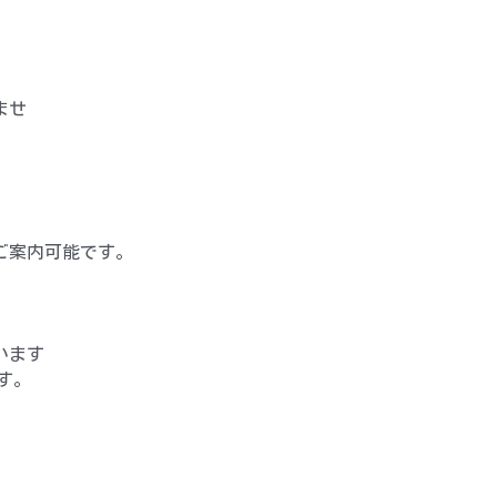
ませ
ご案内可能です。
います
す。