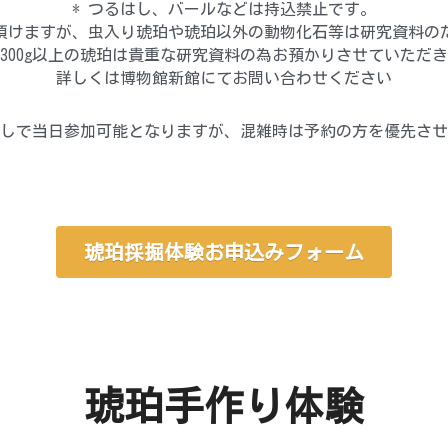
* つるはし、バールなどは持込禁止です。
り頂けますが、虫入り琥珀や琥珀以外の動物化石等は研究資料の
300g以上の琥珀は貴重な研究資料の為お預かりさせていただ
詳しくは博物館新館にてお問い合わせください
しで当日参加可能となりますが、混雑時は予約の方を優先させ
琥珀採掘体験お申込みフォーム
琥珀手作り体験