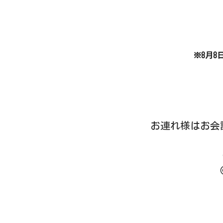
※
8月8
お連れ様はお会