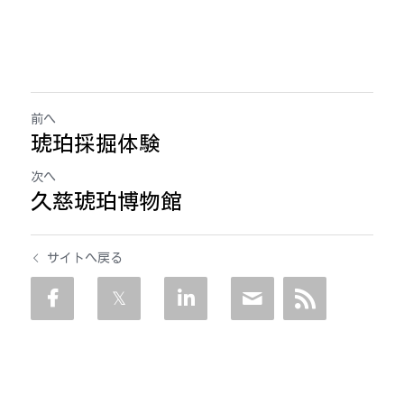
前へ
琥珀採掘体験
次へ
久慈琥珀博物館
サイトへ戻る