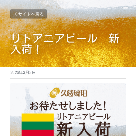
サイトへ戻る
リトアニアビール　新
入荷！
2026年3月3日