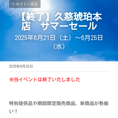
サイトへ戻る
【終了】久慈琥珀本
店　サマーセール
2025年6月21日（土）～6月25日
（水）
2025年6月20日
※当イベントは終了いたしました
特別提供品や期間限定販売商品、新商品が勢揃
い！